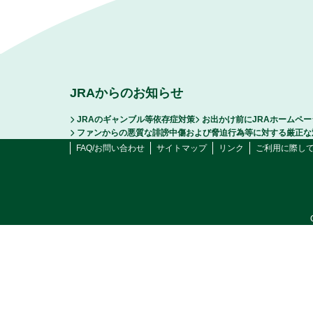
JRAからのお知らせ
JRAのギャンブル等依存症対策
お出かけ前にJRAホームペ
ファンからの悪質な誹謗中傷および脅迫行為等に対する厳正な
FAQ/お問い合わせ
サイトマップ
リンク
ご利用に際し