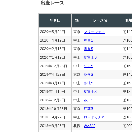
出走レース
年月日
場
レース名
距
2020年5月24日
東京
フリーウェイ
芝14
2020年4月19日
中山
春興S
芝16
2020年2月15日
東京
雲雀S
芝14
2020年1月19日
中山
初富士S
芝18
2019年12月28日
中山
立志S
芝16
2019年4月28日
東京
晩春S
芝14
2019年3月17日
中山
幕張S
芝16
2019年1月19日
中山
初富士S
芝18
2018年12月2日
中山
市川S
芝16
2018年10月28日
東京
紅葉S
芝16
2018年9月29日
中山
ロードカナM
芝16
2018年8月25日
札幌
WASJ2
芝20