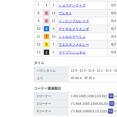
7
1
ショウナンライズ
牡5
8
13
ヴェネト
牡6
9
12
インビジブルレイズ
牡4
10
4
マイネルメリエンダ
牡7
11
10
シャルルマーニュ
牡3
12
7
ウエスタンメルシー
牝7
13
2
ライブリシュネル
牡8
タイム
ハロンタイム
12.3 - 11.3 - 11.4 - 11.1 - 11.2 - 1
上り
4F 46.4 - 3F 35.2
コーナー通過順位
2コーナー
1,9(4,10)(5,13)8,12(3,6)(7,
11
)-
3コーナー
(*1,9)(4,10)(5,13)(6,8)12(3,
11
)
4コーナー
(*1,9)(4,10)6(8,5,13,12)(3,
11
)7