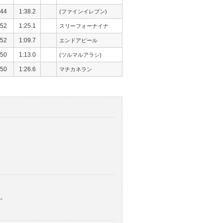
44
1:38.2
(ファインイレブン)
52
1:25.1
スリーフォーナイナ
52
1:09.7
エンドアピール
50
1:13.0
(ツルマルアラシ)
50
1:26.6
マチカネラン
。