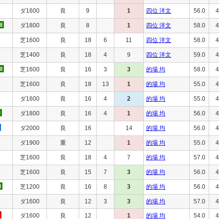
ダ1600
良
9
1
四位 洋文
56.0
4
ダ1800
良
8
1
四位 洋文
58.0
4
芝1600
良
18
6
11
四位 洋文
58.0
4
芝1400
良
18
4
9
四位 洋文
59.0
4
芝1600
良
16
3
3
的場 均
58.0
4
芝1600
良
18
13
1
的場 均
55.0
4
ダ1600
良
16
4
2
的場 均
55.0
4
ダ1800
良
16
4
1
的場 均
56.0
4
ダ2000
良
16
14
的場 均
56.0
4
ダ1900
重
12
1
的場 均
55.0
4
芝1600
良
18
4
7
的場 均
57.0
4
芝1600
良
15
7
3
的場 均
56.0
4
芝1200
良
16
8
3
的場 均
56.0
4
ダ1600
良
12
3
3
的場 均
57.0
4
ダ1600
良
12
1
的場 均
54.0
4