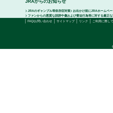
JRAからのお知らせ
JRAのギャンブル等依存症対策
お出かけ前にJRAホームペ
ファンからの悪質な誹謗中傷および脅迫行為等に対する厳正な
FAQ/お問い合わせ
サイトマップ
リンク
ご利用に際し