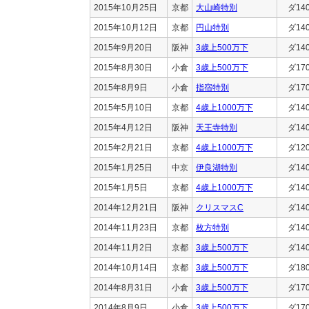
2015年10月25日
京都
大山崎特別
ダ14
2015年10月12日
京都
円山特別
ダ14
2015年9月20日
阪神
3歳上500万下
ダ14
2015年8月30日
小倉
3歳上500万下
ダ17
2015年8月9日
小倉
指宿特別
ダ17
2015年5月10日
京都
4歳上1000万下
ダ14
2015年4月12日
阪神
天王寺特別
ダ14
2015年2月21日
京都
4歳上1000万下
ダ12
2015年1月25日
中京
伊良湖特別
ダ14
2015年1月5日
京都
4歳上1000万下
ダ14
2014年12月21日
阪神
クリスマスC
ダ14
2014年11月23日
京都
枚方特別
ダ14
2014年11月2日
京都
3歳上500万下
ダ14
2014年10月14日
京都
3歳上500万下
ダ18
2014年8月31日
小倉
3歳上500万下
ダ17
2014年8月9日
小倉
3歳上500万下
ダ17