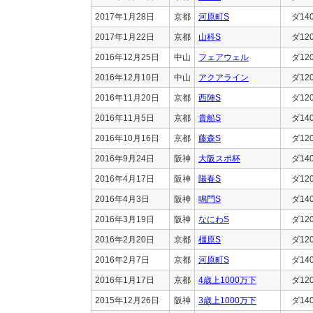
2017年1月28日
京都
河原町S
ダ14
2017年1月22日
京都
山科S
ダ12
2016年12月25日
中山
フェアウェル
ダ12
2016年12月10日
中山
アクアライン
ダ12
2016年11月20日
京都
西陣S
ダ12
2016年11月5日
京都
貴船S
ダ14
2016年10月16日
京都
藤森S
ダ12
2016年9月24日
阪神
大阪スポ杯
ダ14
2016年4月17日
阪神
陽春S
ダ12
2016年4月3日
阪神
鳴門S
ダ14
2016年3月19日
阪神
なにわS
ダ12
2016年2月20日
京都
橿原S
ダ12
2016年2月7日
京都
河原町S
ダ14
2016年1月17日
京都
4歳上1000万下
ダ12
2015年12月26日
阪神
3歳上1000万下
ダ14