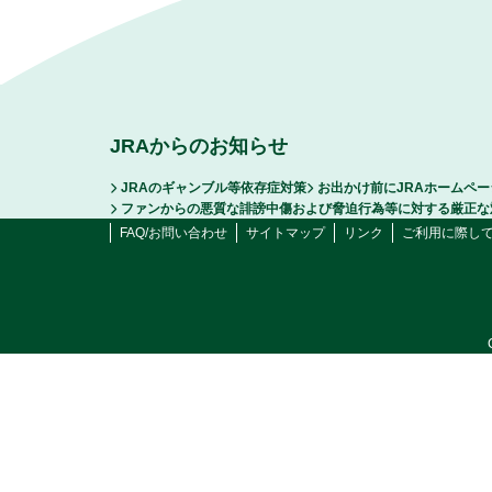
JRAからのお知らせ
JRAのギャンブル等依存症対策
お出かけ前にJRAホームペ
ファンからの悪質な誹謗中傷および脅迫行為等に対する厳正な
FAQ/お問い合わせ
サイトマップ
リンク
ご利用に際し