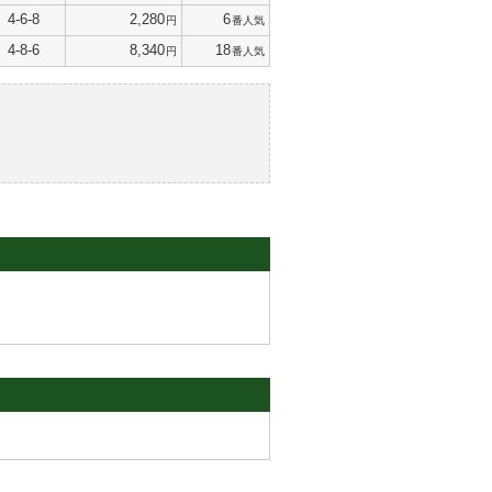
4-6-8
2,280
6
円
番人気
4-8-6
8,340
18
円
番人気