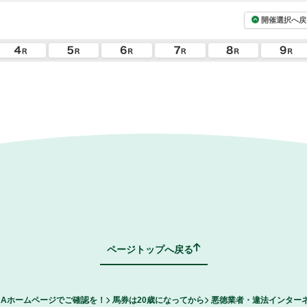
開催選択へ戻
ページトップへ戻る
RAホームページでご確認を！
馬券は20歳になってから
悪徳業者・違法インター