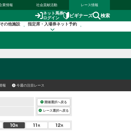
企業情報
社会貢献活動
レース情報
ネット馬券
検索
ビギナーズ
ログイン
その他施設
指定席・入場券ネット予約
情報
今週の注目レース
開催選択へ戻る
レース選択へ戻る