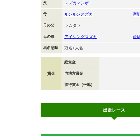
父
スズカマンボ
母
ルンルンスズカ
産
母の父
ラムタラ
母の母
アイシングスズカ
産
馬名意味
冠名+人名
総賞金
賞金
内地方賞金
収得賞金（平地）
出走レース