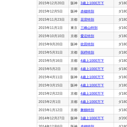
2015年12月20日
阪神
3歳上1000万下
ダ18
2015年12月5日
阪神
赤穂特別
ダ18
2015年11月23日
京都
花背特別
ダ18
2015年11月1日
東京
三峰山特別
ダ16
2015年10月10日
京都
愛宕特別
ダ18
2015年9月20日
阪神
吹田特別
ダ18
2015年5月31日
京都
與杼特別
ダ18
2015年5月16日
京都
4歳上1000万下
ダ18
2015年5月2日
京都
4歳上1000万下
ダ18
2015年4月11日
阪神
4歳上1000万下
ダ18
2015年3月15日
阪神
4歳上1000万下
ダ18
2015年2月22日
京都
4歳上1000万下
ダ18
2015年2月1日
京都
4歳上1000万下
ダ18
2015年1月12日
京都
舞鶴特別
ダ18
2014年12月27日
阪神
3歳上1000万下
ダ20
2014年12月6日
阪神
赤穂特別
ダ18