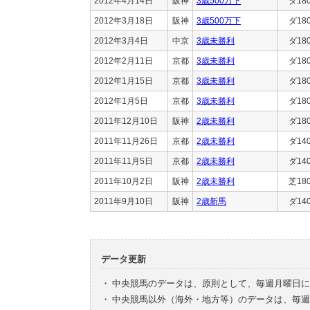
2012年4月14日
阪神
3歳500万下
ダ18
2012年3月18日
阪神
3歳500万下
ダ18
2012年3月4日
中京
3歳未勝利
ダ18
2012年2月11日
京都
3歳未勝利
ダ18
2012年1月15日
京都
3歳未勝利
ダ18
2012年1月5日
京都
3歳未勝利
ダ18
2011年12月10日
阪神
2歳未勝利
ダ18
2011年11月26日
京都
2歳未勝利
ダ14
2011年11月5日
京都
2歳未勝利
ダ14
2011年10月2日
阪神
2歳未勝利
芝18
2011年9月10日
阪神
2歳新馬
ダ14
データ更新
・
中央競馬のデータは、原則として、毎週月曜日に
・
中央競馬以外（海外・地方等）のデータは、毎週