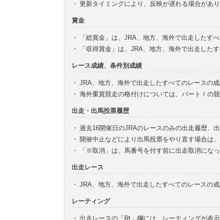
・
更新タイミングにより、反映が遅れる場合があり
賞金
・
「総賞金」は、JRA、地方、海外で出走したす
・
「収得賞金」は、JRA、地方、海外で出走した
レース成績、条件別成績
・
JRA、地方、海外で出走したすべてのレースの
・
海外重賞競走の格付けについては、パートⅠの競
出走・出馬投票履歴
・
過去16開催日のJRAのレースのみの出走履歴、
・
開催中止などにより出馬投票をやり直す場合は、
・
「※取消」は、馬番号を付す前に出走取消になっ
出走レース
・
JRA、地方、海外で出走したすべてのレースの
レーティング
・
出走レースの「Rt」欄には、レーティングが表