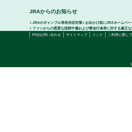
JRAからのお知らせ
JRAのギャンブル等依存症対策
お出かけ前にJRAホームペ
ファンからの悪質な誹謗中傷および脅迫行為等に対する厳正な
FAQ/お問い合わせ
サイトマップ
リンク
ご利用に際し