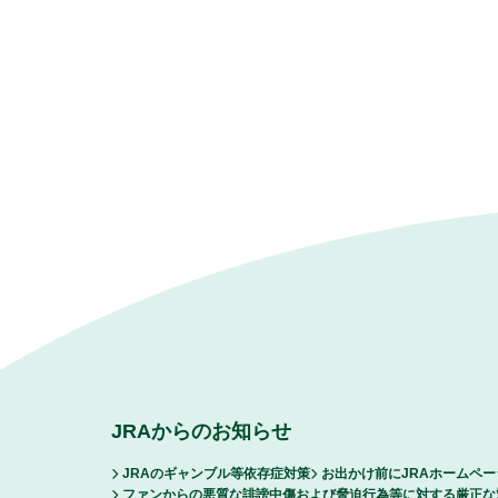
JRAからのお知らせ
JRAのギャンブル等依存症対策
お出かけ前にJRAホームペ
ファンからの悪質な誹謗中傷および脅迫行為等に対する厳正な