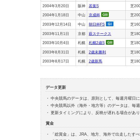
2004年3月20日
阪神
若葉S
芝20
2004年1月18日
中山
京成杯
芝20
2003年12月14日
中山
朝日杯FS
芝16
2003年11月1日
京都
萩ステークス
芝18
2003年10月4日
札幌
札幌2歳S
芝18
2003年8月31日
札幌
2歳未勝利
芝18
2003年8月17日
札幌
2歳新馬
芝18
データ更新
・
中央競馬のデータは、原則として、毎週月曜日に
・
中央競馬以外（海外・地方等）のデータは、毎週
・
更新タイミングにより、反映が遅れる場合があり
賞金
・
「総賞金」は、JRA、地方、海外で出走したす