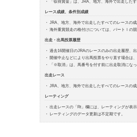
・
「収得賞金」は、JRA、地方、海外で出走した
レース成績、条件別成績
・
JRA、地方、海外で出走したすべてのレースの
・
海外重賞競走の格付けについては、パートⅠの競
出走・出馬投票履歴
・
過去16開催日のJRAのレースのみの出走履歴、
・
開催中止などにより出馬投票をやり直す場合は、
・
「※取消」は、馬番号を付す前に出走取消になっ
出走レース
・
JRA、地方、海外で出走したすべてのレースの
レーティング
・
出走レースの「Rt」欄には、レーティングが表
・
レーティングのデータ更新は不定期です。