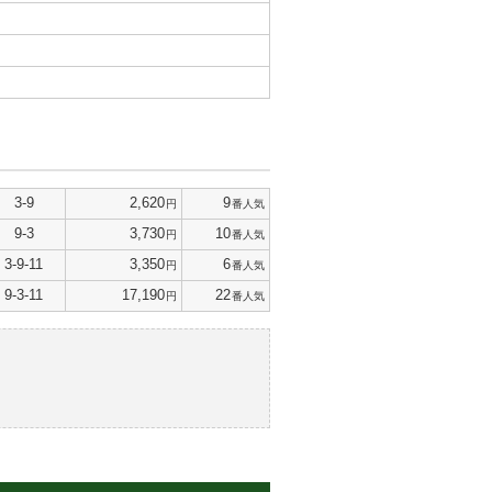
3-9
2,620
9
円
番人気
9-3
3,730
10
円
番人気
3-9-11
3,350
6
円
番人気
9-3-11
17,190
22
円
番人気