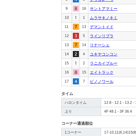
9
16
サントアマミー
10
1
ムラサキノキミ
11
13
デマントイド
12
5
ラインリブラ
13
14
リナーシェ
14
4
ユキヤコンコン
15
2
ラニカイブルー
16
15
エイトラック
17
7
ピノノワール
タイム
ハロンタイム
12.8 - 12.1 - 13.2 - 
上り
4F 48.1 - 3F 36.4
コーナー通過順位
1コーナー
17-10,11(6,14)15(8