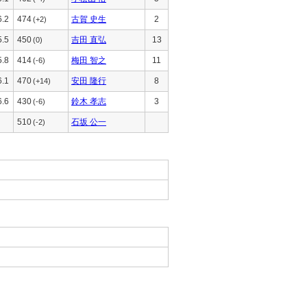
6.2
474
古賀 史生
2
(+2)
5.5
450
吉田 直弘
13
(0)
5.8
414
梅田 智之
11
(-6)
6.1
470
安田 隆行
8
(+14)
6.6
430
鈴木 孝志
3
(-6)
510
石坂 公一
(-2)