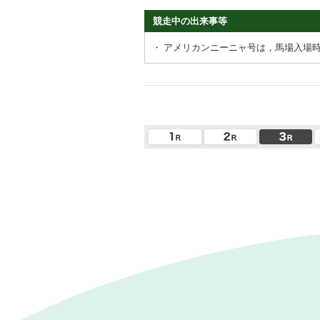
競走中の出来事等
・
アメリカンニーニャ号は，馬場入場