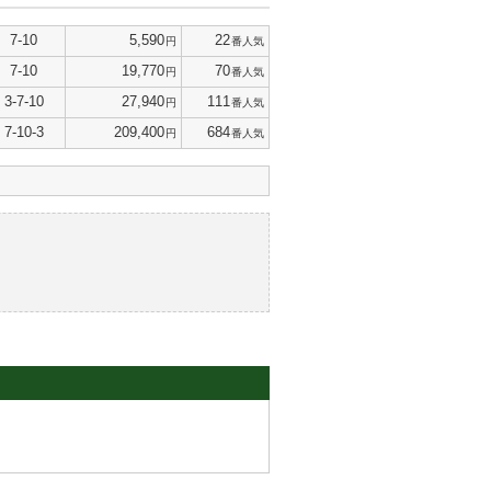
7-10
5,590
22
円
番人気
7-10
19,770
70
円
番人気
3-7-10
27,940
111
円
番人気
7-10-3
209,400
684
円
番人気