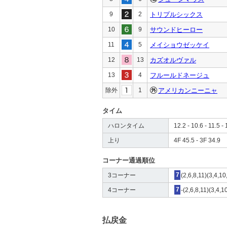
9
2
トリプルシックス
10
9
サウンドヒーロー
11
5
メイショウゼッケイ
12
13
カズオルヴァル
13
4
フルールドネージュ
除外
1
アメリカンニーニャ
タイム
ハロンタイム
12.2 - 10.6 - 11.5 - 
上り
4F 45.5 - 3F 34.9
コーナー通過順位
3コーナー
7
(2,6,8,11)(3,4,1
4コーナー
7
-(2,6,8,11)(3,4,1
払戻金