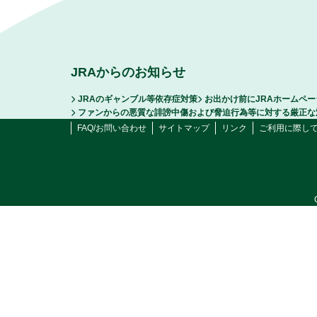
JRAからのお知らせ
JRAのギャンブル等依存症対策
お出かけ前にJRAホームペ
ファンからの悪質な誹謗中傷および脅迫行為等に対する厳正な
FAQ/お問い合わせ
サイトマップ
リンク
ご利用に際し