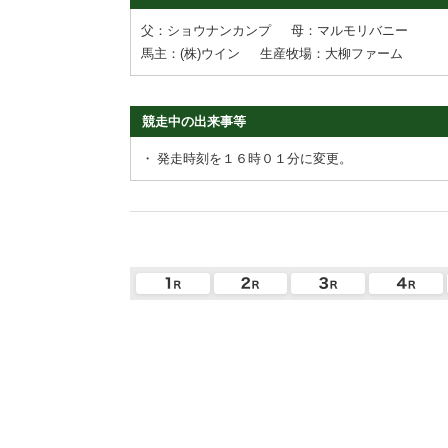
父：ショウナンカンプ
母：マルモリバニー
馬主：(株)ウイン
生産牧場：大柳ファーム
競走中の出来事等
・
発走時刻を１６時０１分に変更。