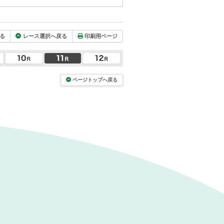
る
レース選択へ戻る
印刷用ページ
ページトップへ戻る