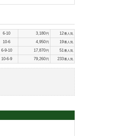
6-10
3,180
12
円
番人気
10-6
4,950
19
円
番人気
6-9-10
17,870
51
円
番人気
10-6-9
79,260
233
円
番人気