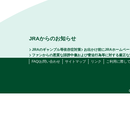
JRAからのお知らせ
JRAのギャンブル等依存症対策
お出かけ前にJRAホームペ
ファンからの悪質な誹謗中傷および脅迫行為等に対する厳正な
FAQ/お問い合わせ
サイトマップ
リンク
ご利用に際し