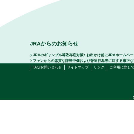
JRAからのお知らせ
JRAのギャンブル等依存症対策
お出かけ前にJRAホームペ
ファンからの悪質な誹謗中傷および脅迫行為等に対する厳正な
FAQ/お問い合わせ
サイトマップ
リンク
ご利用に際し