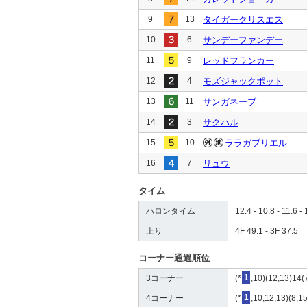
9
13
タイガークリスエス
10
6
サンデーファンデー
11
9
レッドフランカー
12
4
モズジャックポット
13
11
サンガネーブ
14
3
サクハル
15
10
ララガブリエル
16
7
リュウ
タイム
ハロンタイム
12.4 - 10.8 - 11.6 - 
上り
4F 49.1 - 3F 37.5
コーナー通過順位
3コーナー
(*
1
,10)(12,13)14(7
4コーナー
(*
1
,10,12,13)(8,15