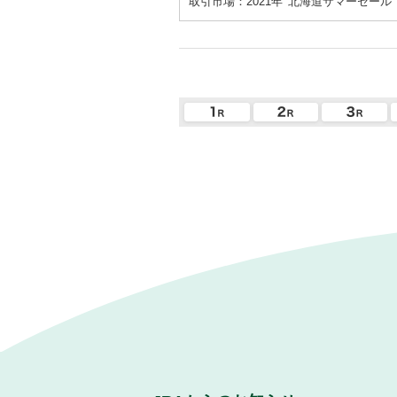
取引市場：2021年
北海道サマーセール