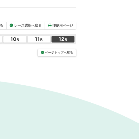
る
レース選択へ戻る
印刷用ページ
ページトップへ戻る