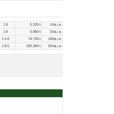
1-8
5,320
14
円
番人気
1-8
6,980
20
円
番人気
1-5-8
74,730
148
円
番人気
1-8-5
280,380
554
円
番人気