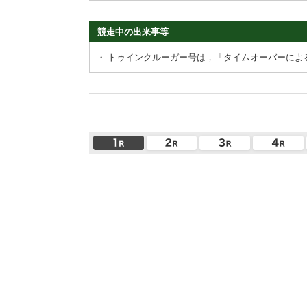
競走中の出来事等
・
トゥインクルーガー号は，「タイムオーバーによ