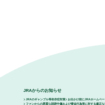
JRAからのお知らせ
JRAのギャンブル等依存症対策
お出かけ前にJRAホームペ
ファンからの悪質な誹謗中傷および脅迫行為等に対する厳正な