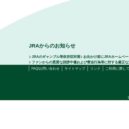
JRAからのお知らせ
JRAのギャンブル等依存症対策
お出かけ前にJRAホームペ
ファンからの悪質な誹謗中傷および脅迫行為等に対する厳正な
FAQ/お問い合わせ
サイトマップ
リンク
ご利用に際し