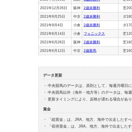
2021年12月26日
阪神
2歳未勝利
芝20
2021年9月25日
中京
2歳未勝利
ダ18
2021年9月4日
小倉
2歳未勝利
ダ17
2021年8月14日
小倉
フェニックス
芝12
2021年6月26日
阪神
2歳未勝利
芝16
2021年6月12日
中京
2歳新馬
芝16
データ更新
・
中央競馬のデータは、原則として、毎週月曜日に
・
中央競馬以外（海外・地方等）のデータは、毎週
・
更新タイミングにより、反映が遅れる場合があり
賞金
・
「総賞金」は、JRA、地方、海外で出走したす
・
「収得賞金」は、JRA、地方、海外で出走した