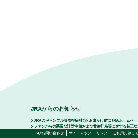
JRAからのお知らせ
JRAのギャンブル等依存症対策
お出かけ前にJRAホームペ
ファンからの悪質な誹謗中傷および脅迫行為等に対する厳正な
FAQ/お問い合わせ
サイトマップ
リンク
ご利用に際し