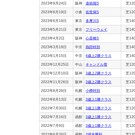
2023年9月24日
阪神
道頓堀S
芝12
2023年8月19日
小倉
佐世保S
芝12
2023年6月18日
東京
多摩川S
芝14
2023年5月21日
東京
フリーウェイ
芝14
2023年4月2日
阪神
心斎橋S
芝14
2023年3月19日
中京
熱田特別
芝14
2023年1月15日
中京
4歳上2勝クラス
芝14
2022年12月25日
中山
キャンドル賞
芝12
2022年12月10日
阪神
3歳上2勝クラス
芝12
2022年11月26日
阪神
3歳上2勝クラス
芝12
2022年8月28日
札幌
小樽特別
芝12
2022年8月13日
札幌
3歳上1勝クラス
芝12
2022年7月30日
札幌
3歳上1勝クラス
芝12
2022年7月16日
函館
3歳上1勝クラス
芝12
2022年7月9日
函館
3歳上1勝クラス
芝12
2022年6月26日
函館
3歳未勝利
芝12