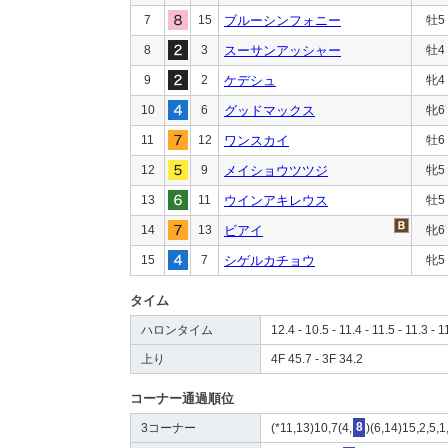
7
15
ブルーシンフォニー
牡5
8
3
スーサンアッシャー
牡4
9
2
ケデシュ
牝4
10
6
グッドマックス
牝6
11
12
ワンスカイ
牡6
12
9
メイショウツツジ
牝5
13
11
ウインアキレウス
牡5
14
13
ビアイ
牝6
15
7
シゲルカチョウ
牝5
タイム
ハロンタイム
12.4 - 10.5 - 11.4 - 11.5 - 11.3 - 1
上り
4F 45.7 - 3F 34.2
コーナー通過順位
3コーナー
(*11,13)10,7(4,
8
)(6,14)15,2,5,1