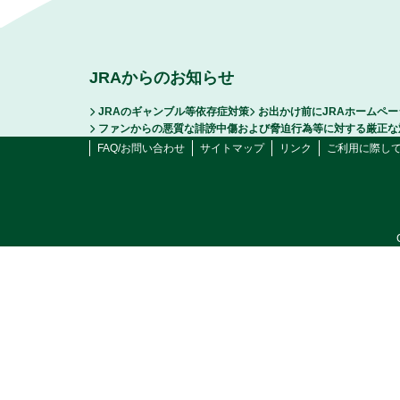
JRAからのお知らせ
JRAのギャンブル等依存症対策
お出かけ前にJRAホームペ
ファンからの悪質な誹謗中傷および脅迫行為等に対する厳正な
FAQ/お問い合わせ
サイトマップ
リンク
ご利用に際し