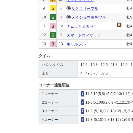
9
6
サクラサーブル
牡4
10
8
メイショウモチヅキ
牡5
11
12
ナムラカミカゼ
牡4
12
9
スマートウィザード
牡4
13
13
キャルブルー
牡4
タイム
ハロンタイム
12.6 - 10.8 - 12.9 - 11.8 - 12.0 - 1
上り
4F 49.8 - 3F 37.6
コーナー通過順位
1コーナー
7
,11-3,10(5,8)-(6,9)2-13(1,12)-
2コーナー
7
,11-3(5,10)8(2,6,9)-(1,12,13)-
3コーナー
7
,11-3-(5,10)(2,8,13)12(1,9)(6,
4コーナー
7
,11-3-(5,10)(2,8,13,12)-1(6,9,4