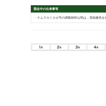
競走中の出来事等
・
ナムラカミカゼ号の調教師村山明は，登録服色を