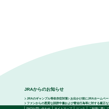
JRAからのお知らせ
JRAのギャンブル等依存症対策
お出かけ前にJRAホームペ
ファンからの悪質な誹謗中傷および脅迫行為等に対する厳正な
FAQ/お問い合わせ
サイトマップ
リンク
ご利用に際し