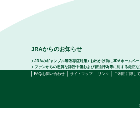
JRAからのお知らせ
JRAのギャンブル等依存症対策
お出かけ前にJRAホームペ
ファンからの悪質な誹謗中傷および脅迫行為等に対する厳正な
FAQ/お問い合わせ
サイトマップ
リンク
ご利用に際し