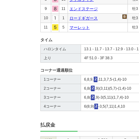
9
11
エンドステージ
牡3
10
1
ロードギガース
牡3
11
5
マーレット
牡3
タイム
ハロンタイム
13.1 - 11.7 - 13.7 - 12.9 - 13.0 - 1
上り
4F 51.0 - 3F 38.3
コーナー通過順位
1コーナー
6,8,9,
2
,11,3,7,5-(1,4)-10
2コーナー
6,8(
2
,9)(3,11)(5,7)-(1,4)-10
3コーナー
6,8(
2
,9)-3(5,11)(1,7,4)-10
4コーナー
6(8,9)
2
-3,5(7,11)1,4,10
払戻金