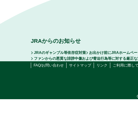
JRAからのお知らせ
JRAのギャンブル等依存症対策
お出かけ前にJRAホームペ
ファンからの悪質な誹謗中傷および脅迫行為等に対する厳正な
FAQ/お問い合わせ
サイトマップ
リンク
ご利用に際し