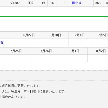
ダ1800
不良
16
16
13
田中 健
55.0
5
6月27日
6月28日
7月4日
7月5日
2着
7月25日
7月26日
8月1日
8月2日
毎週月曜日に更新いたします。
ータは、毎週月・木・日曜日に更新いたします。
る場合があります。