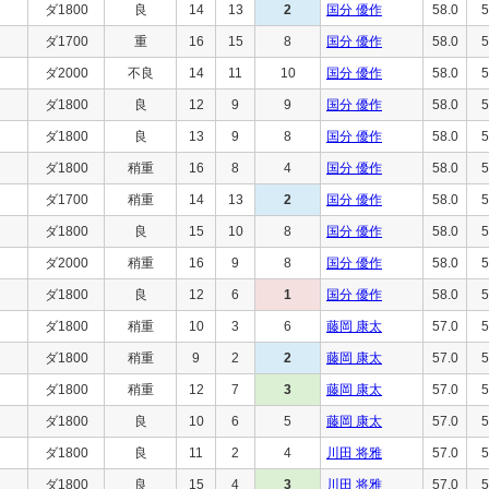
ダ1800
良
14
13
2
国分 優作
58.0
5
ダ1700
重
16
15
8
国分 優作
58.0
5
ダ2000
不良
14
11
10
国分 優作
58.0
5
ダ1800
良
12
9
9
国分 優作
58.0
5
ダ1800
良
13
9
8
国分 優作
58.0
5
ダ1800
稍重
16
8
4
国分 優作
58.0
5
ダ1700
稍重
14
13
2
国分 優作
58.0
5
ダ1800
良
15
10
8
国分 優作
58.0
5
ダ2000
稍重
16
9
8
国分 優作
58.0
5
ダ1800
良
12
6
1
国分 優作
58.0
5
ダ1800
稍重
10
3
6
藤岡 康太
57.0
5
ダ1800
稍重
9
2
2
藤岡 康太
57.0
5
ダ1800
稍重
12
7
3
藤岡 康太
57.0
5
ダ1800
良
10
6
5
藤岡 康太
57.0
5
ダ1800
良
11
2
4
川田 将雅
57.0
5
ダ1800
良
15
4
3
川田 将雅
57.0
5