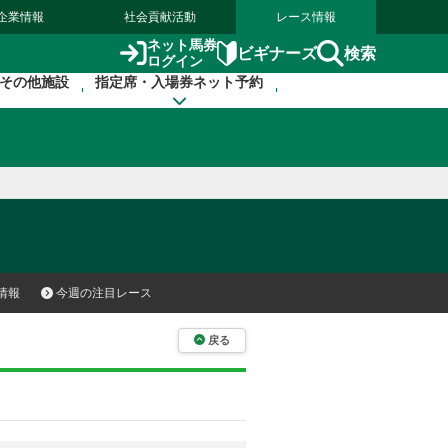
企業情報
社会貢献活動
レース情報
ネット馬券
検索
ビギナーズ
ログイン
その他施設
指定席・入場券ネット予約
情報
今週の注目レース
戻る