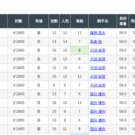
負担
距離
馬場
頭数
人気
着順
騎手名
馬
重量
ダ1800
重
13
12
12
藤懸 貴志
58.0
5
ダ1800
良
14
14
7
高倉 稜
58.0
5
ダ1800
良
16
16
3
川須 栄彦
58.0
5
ダ1800
良
16
12
9
川須 栄彦
58.0
5
ダ1800
良
12
10
5
川須 栄彦
58.0
5
ダ1800
良
15
12
12
川須 栄彦
58.0
5
ダ1800
良
9
9
7
川須 栄彦
58.0
5
ダ1800
良
13
7
6
国分 優作
58.0
5
ダ1800
良
16
10
14
国分 優作
58.0
5
ダ1800
良
15
9
7
国分 優作
58.0
5
ダ1800
良
13
9
4
国分 優作
58.0
5
ダ1900
重
16
11
9
国分 優作
58.0
5