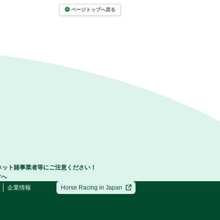
ページトップへ戻る
ネット賭事業者等にご注意ください！
方へ
企業情報
Horse Racing in Japan