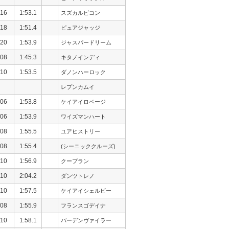
16
1:53.1
スズカルビコン
18
1:51.4
ピュアジャッジ
20
1:53.9
ジャスパードリーム
08
1:45.3
キタノインディ
10
1:53.5
ダノンハーロック
レプンカムイ
06
1:53.8
ケイアイロベージ
06
1:53.9
ワイズマンハート
08
1:55.5
ユアヒストリー
08
1:55.4
(シーニッククルーズ)
10
1:56.9
クープラン
10
2:04.2
ダンツトレノ
10
1:57.5
ケイアイシェルビー
08
1:55.9
フランスゴデイナ
10
1:58.1
バーデンヴァイラー