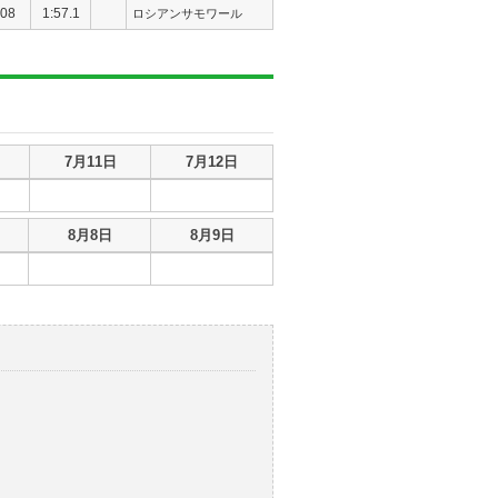
08
1:57.1
ロシアンサモワール
7月11日
7月12日
8月8日
8月9日