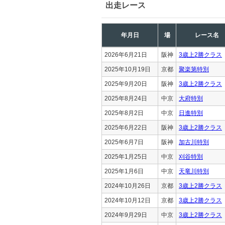
出走レース
年月日
場
レース名
2026年6月21日
阪神
3歳上2勝クラス
2025年10月19日
京都
聚楽第特別
2025年9月20日
阪神
3歳上2勝クラス
2025年8月24日
中京
大府特別
2025年8月2日
中京
日進特別
2025年6月22日
阪神
3歳上2勝クラス
2025年6月7日
阪神
加古川特別
2025年1月25日
中京
刈谷特別
2025年1月6日
中京
天竜川特別
2024年10月26日
京都
3歳上2勝クラス
2024年10月12日
京都
3歳上2勝クラス
2024年9月29日
中京
3歳上2勝クラス