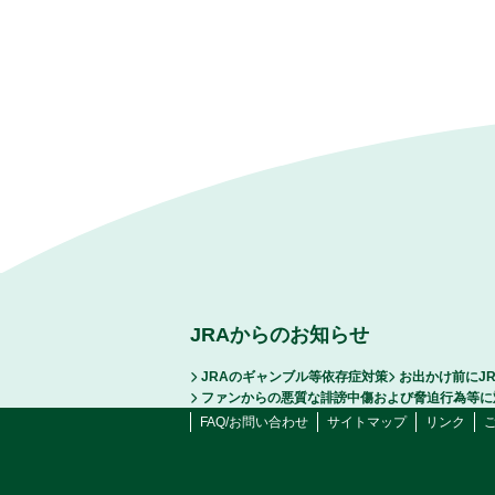
JRAからのお知らせ
JRAのギャンブル等依存症対策
お出かけ前にJ
ファンからの悪質な誹謗中傷および脅迫行為等に
FAQ/お問い合わせ
サイトマップ
リンク