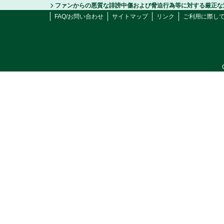
ファンからの悪質な誹謗中傷および脅迫行為等に対する厳正な
FAQ/お問い合わせ
サイトマップ
リンク
ご利用に際し