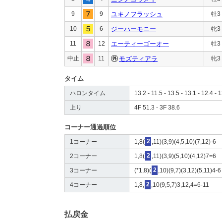
9
9
ユキノフラッシュ
牡3
10
6
ジーハーモニー
牝3
11
12
エーティーゴーオー
牡3
中止
11
モズティアラ
牝3
タイム
ハロンタイム
13.2 - 11.5 - 13.5 - 13.1 - 12.4 - 1
上り
4F 51.3 - 3F 38.6
コーナー通過順位
1コーナー
1,8(
2
,11)(3,9)(4,5,10)(7,12)-6
2コーナー
1,8(
2
,11)(3,9)(5,10)(4,12)7=6
3コーナー
(*1,8)(
2
,10)(9,7)(3,12)(5,11)4-6
4コーナー
1,8,
2
,10(9,5,7)3,12,4=6-11
払戻金