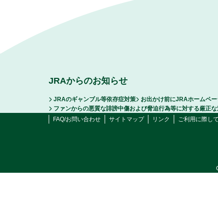
JRAからのお知らせ
JRAのギャンブル等依存症対策
お出かけ前にJRAホームペ
ファンからの悪質な誹謗中傷および脅迫行為等に対する厳正な
FAQ/お問い合わせ
サイトマップ
リンク
ご利用に際し