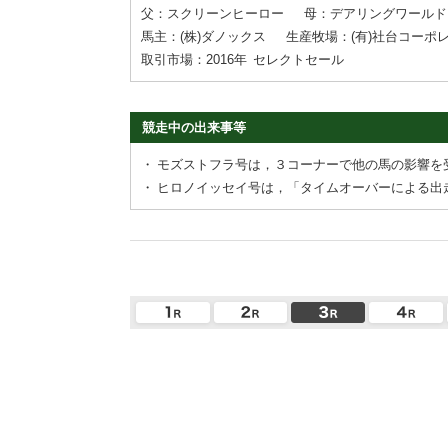
父：スクリーンヒーロー
母：デアリングワールド
馬主：(株)ダノックス
生産牧場：(有)社台コーポ
取引市場：2016年
セレクトセール
競走中の出来事等
・
モズストフラ号は，３コーナーで他の馬の影響を
・
ヒロノイッセイ号は，「タイムオーバーによる出