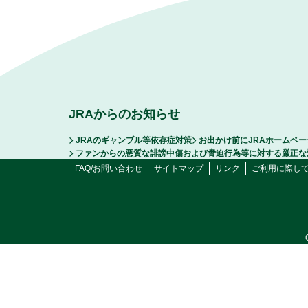
JRAからのお知らせ
JRAのギャンブル等依存症対策
お出かけ前にJRAホームペ
ファンからの悪質な誹謗中傷および脅迫行為等に対する厳正な
FAQ/お問い合わせ
サイトマップ
リンク
ご利用に際し