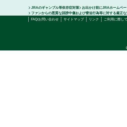
JRAのギャンブル等依存症対策
お出かけ前にJRAホームペ
ファンからの悪質な誹謗中傷および脅迫行為等に対する厳正な
FAQ/お問い合わせ
サイトマップ
リンク
ご利用に際し