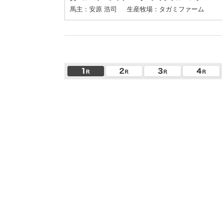
馬主：安原 浩司
生産牧場：タガミファーム