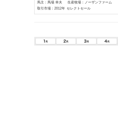
馬主：馬場 幸夫
生産牧場：ノーザンファーム
取引市場：2012年
セレクトセール