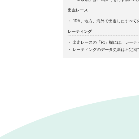
出走レース
・
JRA、地方、海外で出走したすべ
レーティング
・
出走レースの「Rt」欄には、レーテ
・
レーティングのデータ更新は不定期