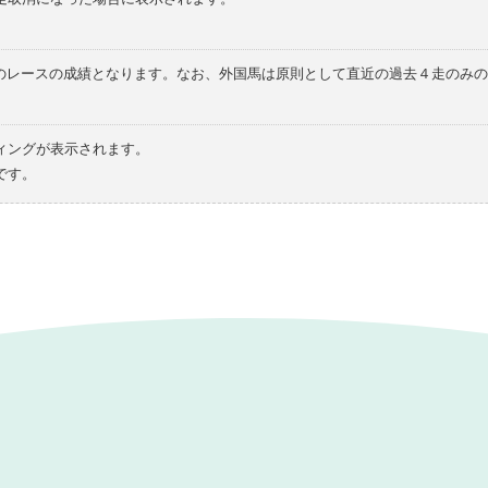
てのレースの成績となります。なお、外国馬は原則として直近の過去４走のみ
ィングが表示されます。
です。