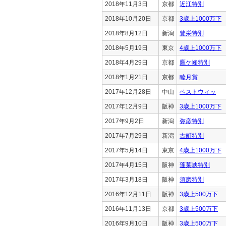
2018年11月3日
京都
近江特別
2018年10月20日
京都
3歳上1000万下
2018年8月12日
新潟
豊栄特別
2018年5月19日
東京
4歳上1000万下
2018年4月29日
京都
鷹ケ峰特別
2018年1月21日
京都
睦月賞
2017年12月28日
中山
ベストウィッ
2017年12月9日
阪神
3歳上1000万下
2017年9月2日
新潟
弥彦特別
2017年7月29日
新潟
古町特別
2017年5月14日
東京
4歳上1000万下
2017年4月15日
阪神
蓬莱峡特別
2017年3月18日
阪神
須磨特別
2016年12月11日
阪神
3歳上500万下
2016年11月13日
京都
3歳上500万下
2016年9月10日
阪神
3歳上500万下