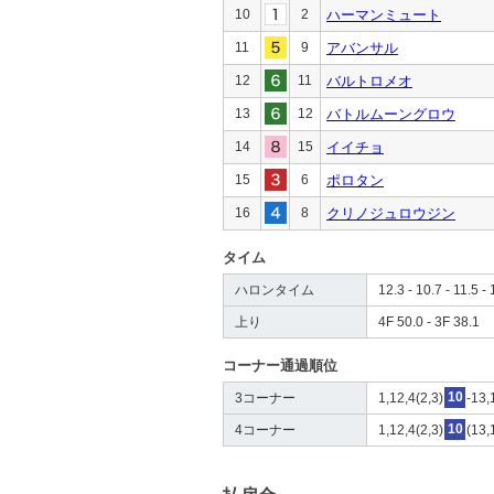
10
2
ハーマンミュート
11
9
アバンサル
12
11
バルトロメオ
13
12
バトルムーングロウ
14
15
イイチョ
15
6
ポロタン
16
8
クリノジュロウジン
タイム
ハロンタイム
12.3 - 10.7 - 11.5 - 
上り
4F 50.0 - 3F 38.1
コーナー通過順位
3コーナー
1,12,4(2,3)
10
-13,
4コーナー
1,12,4(2,3)
10
(13,