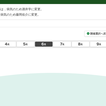
郎は，病気のため酒井学に変更。
，病気のため藤岡佑介に変更。
開催選択へ戻