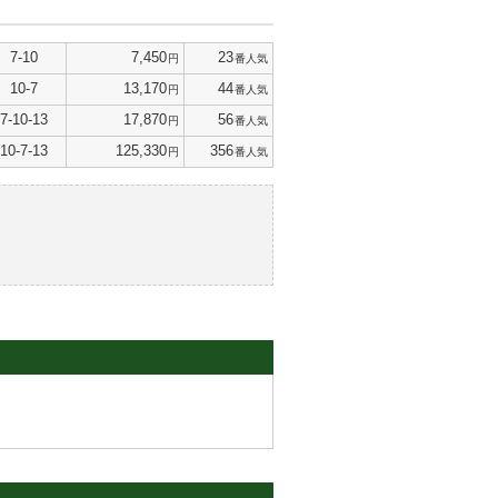
7-10
7,450
23
円
番人気
10-7
13,170
44
円
番人気
7-10-13
17,870
56
円
番人気
10-7-13
125,330
356
円
番人気