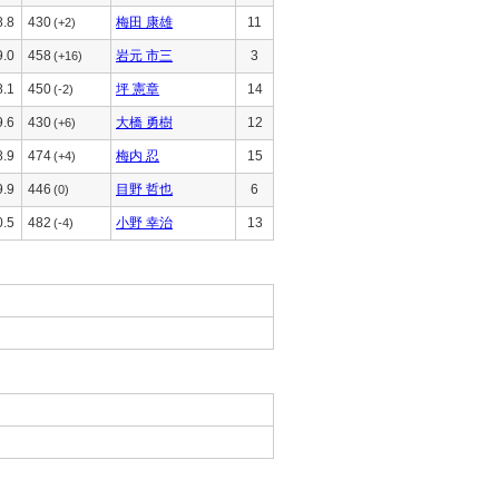
8.8
430
梅田 康雄
11
(+2)
9.0
458
岩元 市三
3
(+16)
8.1
450
坪 憲章
14
(-2)
9.6
430
大橋 勇樹
12
(+6)
8.9
474
梅内 忍
15
(+4)
9.9
446
目野 哲也
6
(0)
0.5
482
小野 幸治
13
(-4)