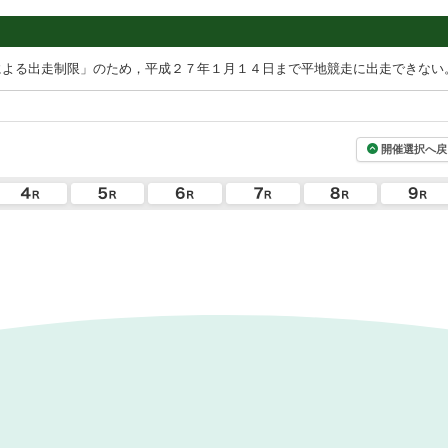
による出走制限」のため，平成２７年１月１４日まで平地競走に出走できない
開催選択へ戻