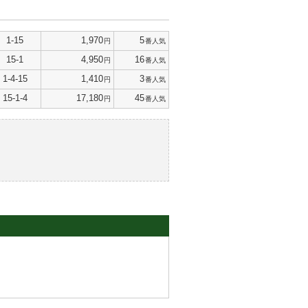
1-15
1,970
5
円
番人気
15-1
4,950
16
円
番人気
1-4-15
1,410
3
円
番人気
15-1-4
17,180
45
円
番人気