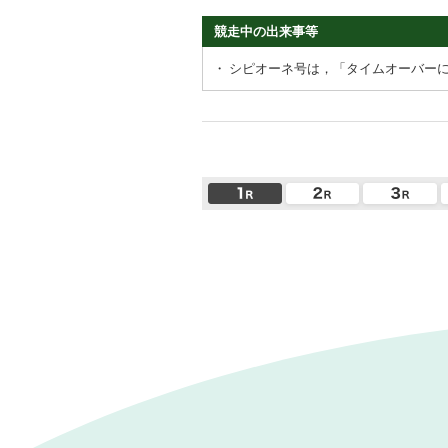
競走中の出来事等
・
シピオーネ号は，「タイムオーバー