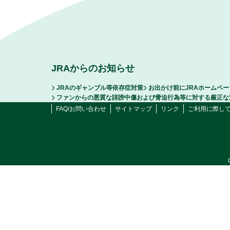
JRAからのお知らせ
JRAのギャンブル等依存症対策
お出かけ前にJRAホームペ
ファンからの悪質な誹謗中傷および脅迫行為等に対する厳正な
FAQ/お問い合わせ
サイトマップ
リンク
ご利用に際し