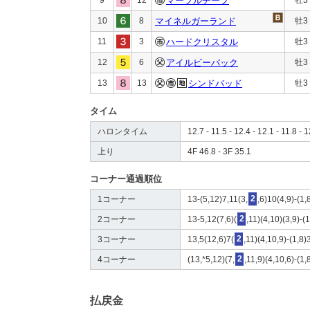
マーブルチーフ
10
8
マイネルガーランド
牡3
11
3
ハードクリスタル
牡3
12
6
アイルビーバック
牡3
13
13
シンドバッド
牡3
タイム
ハロンタイム
12.7 - 11.5 - 12.4 - 12.1 - 11.8 - 1
上り
4F 46.8 - 3F 35.1
コーナー通過順位
1コーナー
13-(5,12)7,11(3,
2
,6)10(4,9)-(1,
2コーナー
13-5,12(7,6)(
2
,11)(4,10)(3,9)-(1
3コーナー
13,5(12,6)7(
2
,11)(4,10,9)-(1,8)
4コーナー
(13,*5,12)(7,
2
,11,9)(4,10,6)-(1,
払戻金