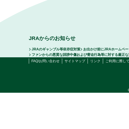
JRAからのお知らせ
JRAのギャンブル等依存症対策
お出かけ前にJRAホームペ
ファンからの悪質な誹謗中傷および脅迫行為等に対する厳正な
FAQ/お問い合わせ
サイトマップ
リンク
ご利用に際し