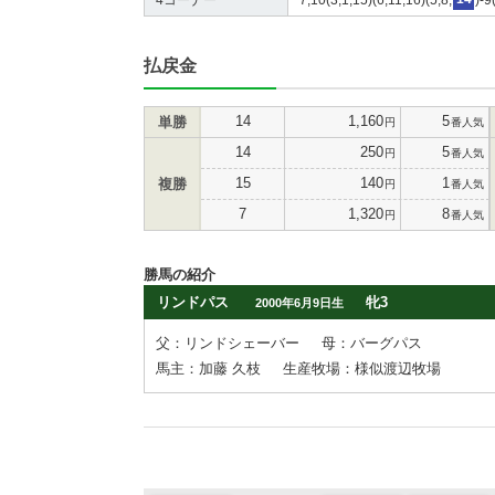
払戻金
14
1,160
5
単勝
円
番人気
14
250
5
円
番人気
15
140
1
複勝
円
番人気
7
1,320
8
円
番人気
勝馬の紹介
リンドパス
牝3
2000年6月9日生
父：リンドシェーバー
母：バーグパス
馬主：加藤 久枝
生産牧場：様似渡辺牧場