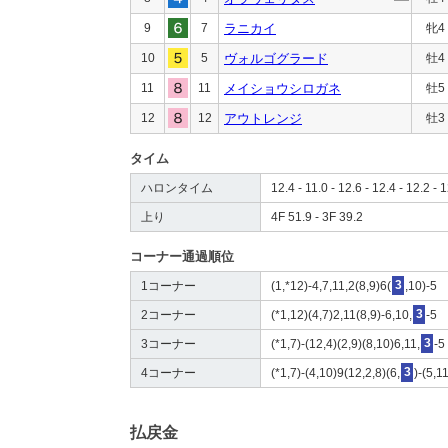
9
7
ラニカイ
牝4
10
5
ヴォルゴグラード
牡4
11
11
メイショウシロガネ
牡5
12
12
アウトレンジ
牡3
タイム
ハロンタイム
12.4 - 11.0 - 12.6 - 12.4 - 12.2 - 1
上り
4F 51.9 - 3F 39.2
コーナー通過順位
1コーナー
(1,*12)-4,7,11,2(8,9)6(
3
,10)-5
2コーナー
(*1,12)(4,7)2,11(8,9)-6,10,
3
-5
3コーナー
(*1,7)-(12,4)(2,9)(8,10)6,11,
3
-5
4コーナー
(*1,7)-(4,10)9(12,2,8)(6,
3
)-(5,1
払戻金