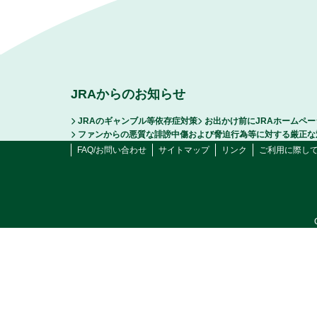
JRAからのお知らせ
JRAのギャンブル等依存症対策
お出かけ前にJRAホームペ
ファンからの悪質な誹謗中傷および脅迫行為等に対する厳正な
FAQ/お問い合わせ
サイトマップ
リンク
ご利用に際し