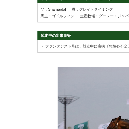
父：Shamardal
母：グレイトタイミング
馬主：ゴドルフィン
生産牧場：ダーレー・ジャパ
競走中の出来事等
・
ファンタジスト号は，競走中に疾病〔急性心不全