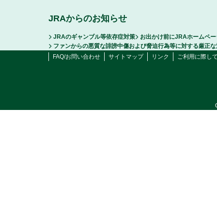
JRAからのお知らせ
JRAのギャンブル等依存症対策
お出かけ前にJRAホームペ
ファンからの悪質な誹謗中傷および脅迫行為等に対する厳正な
FAQ/お問い合わせ
サイトマップ
リンク
ご利用に際し