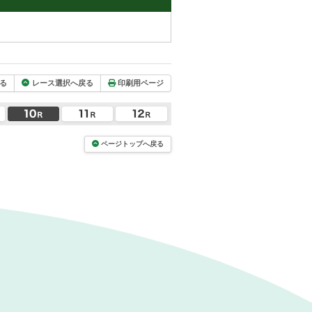
る
レース選択へ戻る
印刷用ページ
ページトップへ戻る