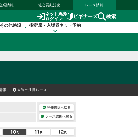
企業情報
社会貢献活動
レース情報
ネット馬券
検索
ビギナーズ
ログイン
その他施設
指定席・入場券ネット予約
情報
今週の注目レース
開催選択へ戻る
レース選択へ戻る