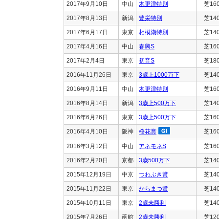
2017年9月10日
中山
木更津特別
芝16
2017年8月13日
新潟
豊栄特別
芝14
2017年6月17日
東京
相模湖特別
芝14
2017年4月16日
中山
春興S
芝16
2017年2月4日
東京
初音S
芝18
2016年11月26日
東京
3歳上1000万下
芝14
2016年9月11日
中山
木更津特別
芝16
2016年8月14日
新潟
3歳上500万下
芝14
2016年6月26日
東京
3歳上500万下
芝16
2016年4月10日
阪神
桜花賞
芝16
2016年3月12日
中山
アネモネS
芝16
2016年2月20日
京都
3歳500万下
芝14
2015年12月19日
中京
つわぶき賞
芝14
2015年11月22日
東京
からまつ賞
芝14
2015年10月11日
東京
2歳未勝利
芝14
2015年7月26日
函館
2歳未勝利
芝12