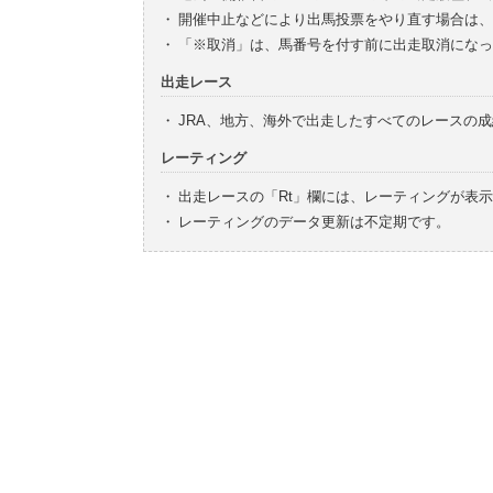
・
開催中止などにより出馬投票をやり直す場合は、
・
「※取消」は、馬番号を付す前に出走取消になっ
出走レース
・
JRA、地方、海外で出走したすべてのレースの
レーティング
・
出走レースの「Rt」欄には、レーティングが表
・
レーティングのデータ更新は不定期です。