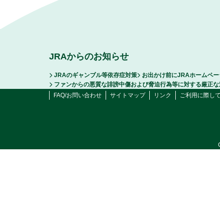
JRAからのお知らせ
JRAのギャンブル等依存症対策
お出かけ前にJRAホームペ
ファンからの悪質な誹謗中傷および脅迫行為等に対する厳正な
FAQ/お問い合わせ
サイトマップ
リンク
ご利用に際し