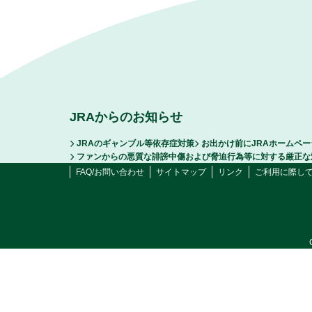
JRAからのお知らせ
JRAのギャンブル等依存症対策
お出かけ前にJRAホームペ
ファンからの悪質な誹謗中傷および脅迫行為等に対する厳正な
FAQ/お問い合わせ
サイトマップ
リンク
ご利用に際し