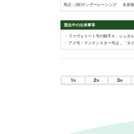
馬主：(有)サンデーレーシング
生産牧
競走中の出来事等
・
ファヴォリート号の騎手Ａ．シュタ
・
アメ号・マンテンスター号は，「タ