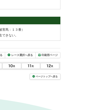
被害馬：１３番）
走できない。
る
レース選択へ戻る
印刷用ページ
ページトップへ戻る