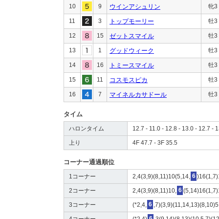
10
9
ウインアシュリン
牝3
11
3
トップモーリー
牡3
12
15
ゼットスマイル
牡3
13
1
グッドウィーク
牡3
14
16
トミースマイル
牡3
15
11
コスモスピカ
牡3
16
7
マイネルカサドール
牡3
タイム
ハロンタイム
12.7 - 11.0 - 12.8 - 13.0 - 12.7 - 1
上り
4F 47.7 - 3F 35.5
コーナー通過順位
1コーナー
2,4(3,9)(8,11)10(5,14,
6
)16(1,7
2コーナー
2,4(3,9)(8,11)10,
6
(5,14)16(1,7
3コーナー
(*2,4,
6
,7)(3,9)(11,14,13)(8,10)
4コーナー
(*2,4)
6
,3(9,14)(8,13)(10,5,7)(1