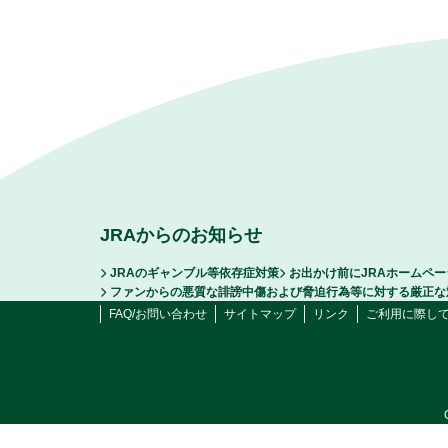
JRAからのお知らせ
JRAのギャンブル等依存症対策
お出かけ前にJRAホームペ
ファンからの悪質な誹謗中傷および脅迫行為等に対する厳正な
FAQ/お問い合わせ
サイトマップ
リンク
ご利用に際し