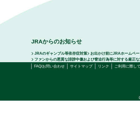
JRAからのお知らせ
JRAのギャンブル等依存症対策
お出かけ前にJRAホームペ
ファンからの悪質な誹謗中傷および脅迫行為等に対する厳正な
FAQ/お問い合わせ
サイトマップ
リンク
ご利用に際し