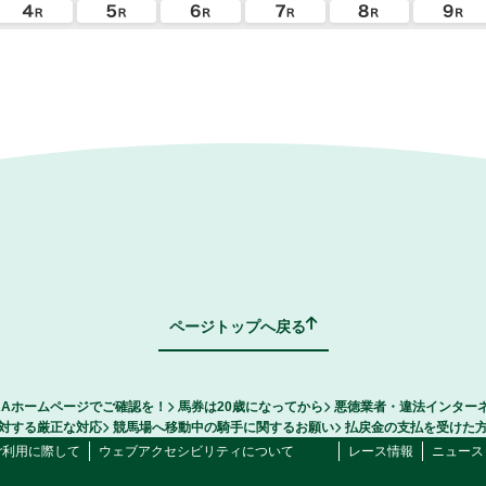
ページトップへ戻る
RAホームページでご確認を！
馬券は20歳になってから
悪徳業者・違法インター
対する厳正な対応
競馬場へ移動中の騎手に関するお願い
払戻金の支払を受けた
ご利用に際して
ウェブアクセシビリティについて
レース情報
ニュース