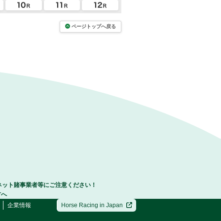
ページトップへ戻る
ネット賭事業者等にご注意ください！
方へ
企業情報
Horse Racing in Japan