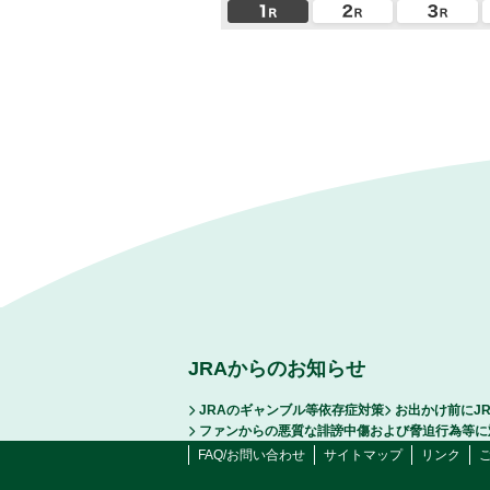
JRAからのお知らせ
JRAのギャンブル等依存症対策
お出かけ前にJ
ファンからの悪質な誹謗中傷および脅迫行為等に
FAQ/お問い合わせ
サイトマップ
リンク