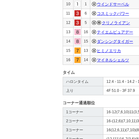
10
1
ウインドサーベル
11
6
コスミックパワー
12
5
クリノライアン
13
16
テイエムピュアデー
14
15
ダンシングタイガー
15
13
ヒミノエリカ
16
14
マイネルシェルツ
タイム
ハロンタイム
12.4 - 11.4 - 14.2 - 
上り
4F 51.0 - 3F 37.9
コーナー通過順位
1コーナー
16-12(7,6,10)11(3,5
2コーナー
16-(12,6)(7,10,11)3
3コーナー
16(12,6,11)(7,10)(8
4コーナー
(12,*11)16-7(3,6)(8