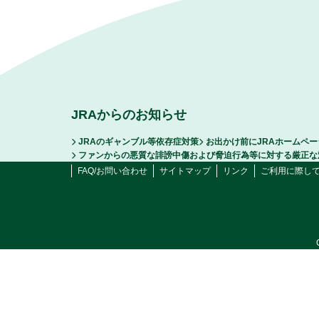
JRAからのお知らせ
JRAのギャンブル等依存症対策
お出かけ前にJRAホームペ
ファンからの悪質な誹謗中傷および脅迫行為等に対する厳正な
FAQ/お問い合わせ
サイトマップ
リンク
ご利用に際し