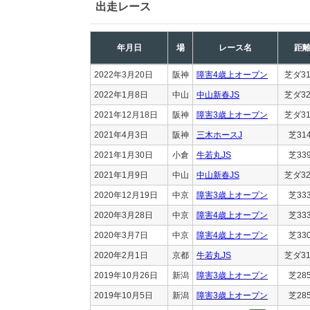
出走レース
年月日
場
レース名
距
2022年3月20日
阪神
障害4歳上オープン
芝ダ31
2022年1月8日
中山
中山新春JS
芝ダ32
2021年12月18日
阪神
障害3歳上オープン
芝ダ31
2021年4月3日
阪神
三木ホースJ
芝31
2021年1月30日
小倉
牛若丸JS
芝33
2021年1月9日
中山
中山新春JS
芝ダ32
2020年12月19日
中京
障害3歳上オープン
芝33
2020年3月28日
中京
障害4歳上オープン
芝33
2020年3月7日
中京
障害4歳上オープン
芝33
2020年2月1日
京都
牛若丸JS
芝ダ31
2019年10月26日
新潟
障害3歳上オープン
芝28
2019年10月5日
新潟
障害3歳上オープン
芝28