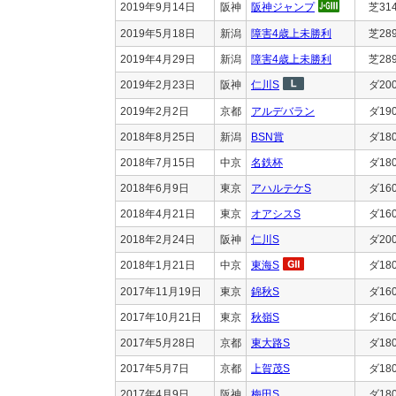
2019年9月14日
阪神
阪神ジャンプ
芝31
2019年5月18日
新潟
障害4歳上未勝利
芝28
2019年4月29日
新潟
障害4歳上未勝利
芝28
2019年2月23日
阪神
仁川S
ダ20
2019年2月2日
京都
アルデバラン
ダ19
2018年8月25日
新潟
BSN賞
ダ18
2018年7月15日
中京
名鉄杯
ダ18
2018年6月9日
東京
アハルテケS
ダ16
2018年4月21日
東京
オアシスS
ダ16
2018年2月24日
阪神
仁川S
ダ20
2018年1月21日
中京
東海S
ダ18
2017年11月19日
東京
錦秋S
ダ16
2017年10月21日
東京
秋嶺S
ダ16
2017年5月28日
京都
東大路S
ダ18
2017年5月7日
京都
上賀茂S
ダ18
2017年4月9日
阪神
梅田S
ダ18