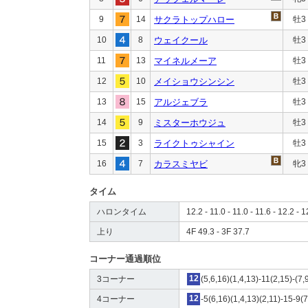
9
14
サクラトップハロー
牡3
10
8
ウェイクール
牡3
11
13
マイネルメーア
牡3
12
10
メイショウシンシン
牡3
13
15
アルジェブラ
牡3
14
9
ミスターホウジュ
牡3
15
3
ライクトゥシャイン
牡3
16
7
カラスミヤビ
牝3
タイム
ハロンタイム
12.2 - 11.0 - 11.0 - 11.6 - 12.2 - 1
上り
4F 49.3 - 3F 37.7
コーナー通過順位
3コーナー
12
(5,6,16)(1,4,13)-11(2,15)-(7,
4コーナー
12
-5(6,16)(1,4,13)(2,11)-15-9(