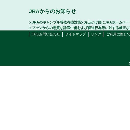
JRAからのお知らせ
JRAのギャンブル等依存症対策
お出かけ前にJRAホームペ
ファンからの悪質な誹謗中傷および脅迫行為等に対する厳正な
FAQ/お問い合わせ
サイトマップ
リンク
ご利用に際し